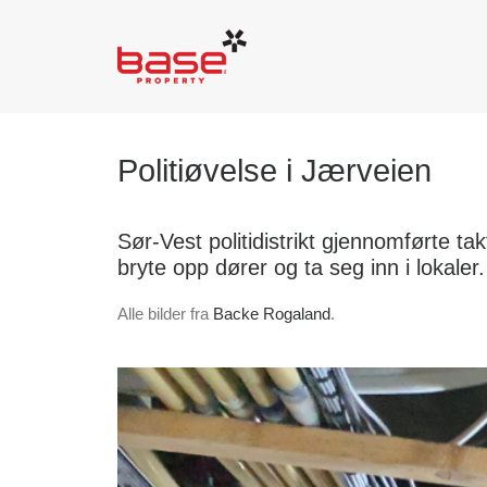
Politiøvelse i Jærveien
Sør-Vest politidistrikt gjennomførte ta
bryte opp dører og ta seg inn i lokaler.
Alle bilder fra
Backe Rogaland
.