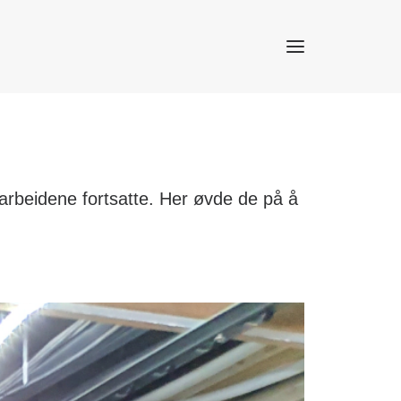
erarbeidene fortsatte. Her øvde de på å