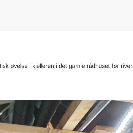
ktisk øvelse i kjelleren i det gamle rådhuset før riv